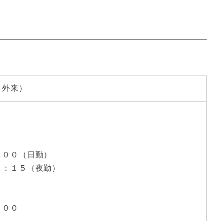
・外来）
：００（日勤）
９：１５（夜勤）
：００