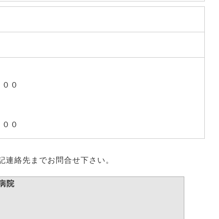
）
：００
：００
記連絡先までお問合せ下さい。
病院