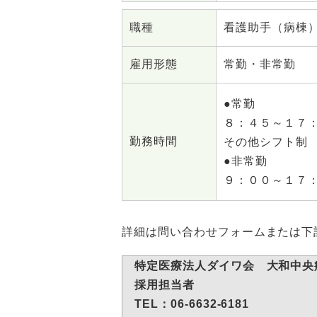
職種
看護助手（病棟
雇用形態
常勤・非常勤
●常勤
８：４５～１７
勤務時間
その他シフト制
●非常勤
９：００～１７
詳細は問い合わせフォームまたは下
特定医療法人ダイワ会 大和中央
採用担当者
TEL：06-6632-6181