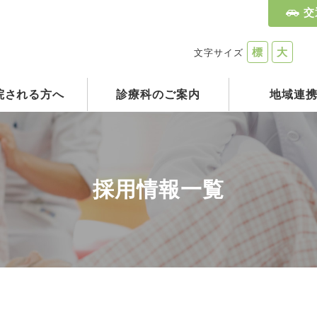
交
標
大
文字サイズ
院される方へ
診療科のご案内
地域連
採用情報一覧