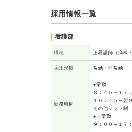
採用情報一覧
看護部
職種
正看護師（病棟
雇用形態
常勤・非常勤
●常勤
８：４５～１７
１６：４５～翌
勤務時間
その他シフト制
●非常勤
９：００～１７