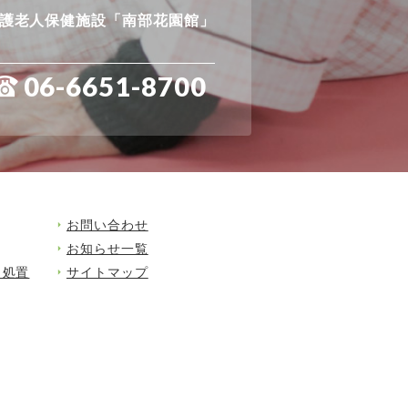
護老人保健施設「南部花園館」
06-6651-8700
お問い合わせ
お知らせ一覧
・処置
サイトマップ