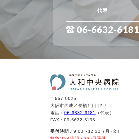
代表
06-6632-618
〒557-0025
大阪市西成区長橋1丁目2-7
電話：
06-6632-6181
（代表）
FAX：06-6632-6133
受付時間
/ 9:00〜12:30（月~金）
救急は24時間・365日受付